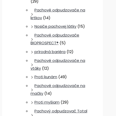
(29)
Pachové odpudzovače na
krtkov
(14)
Nosiče pachovej látky
(15)
Pachové odpudzovače
BIOPROSPECT®
(5)
prírodná bariéra
(12)
Pachové odpudzovače na
vtáky
(12)
Proti kunám
(49)
Pachové odpudzovače na
mačky
(14)
Proti myšiam
(29)
Pachový odpudzovač Total