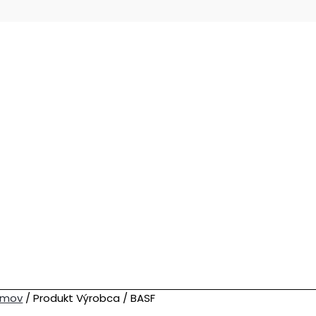
omov
/ Produkt Výrobca / BASF