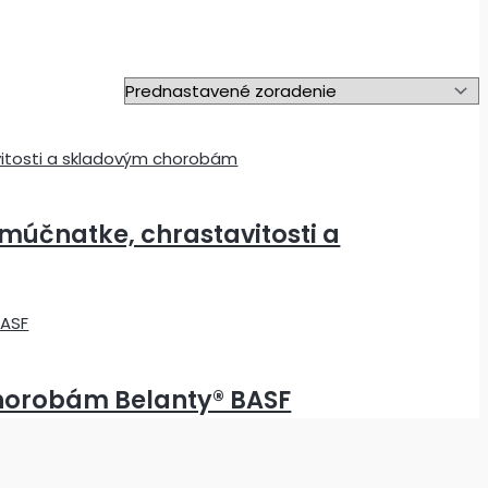
 múčnatke, chrastavitosti a
chorobám Belanty® BASF