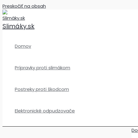
Preskočiť na obsah
Slimáky.sk
Domov
Prípravky proti slimákom
Postreky proti škodcom
Elektronické odpudzovače
D