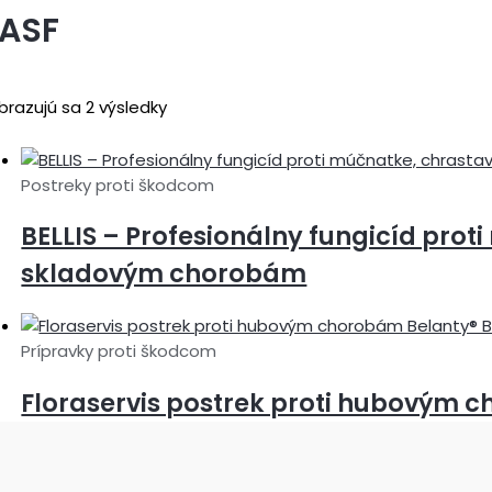
ASF
brazujú sa 2 výsledky
Postreky proti škodcom
BELLIS – Profesionálny fungicíd proti
skladovým chorobám
Prípravky proti škodcom
Floraservis postrek proti hubovým 