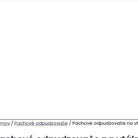
omov
/
Pachové odpudzovače
/ Pachové odpudzovače na v