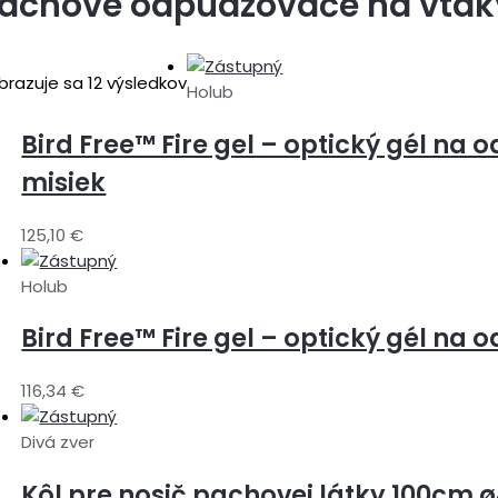
achové odpudzovače na vták
brazuje sa 12 výsledkov
Holub
Bird Free™ Fire gel – optický gél na
misiek
125,10
€
Holub
Bird Free™ Fire gel – optický gél na 
116,34
€
Divá zver
Kôl pre nosič pachovej látky 100cm