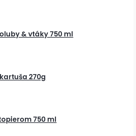
oluby & vtáky 750 ml
 kartuša 270g
etopierom 750 ml