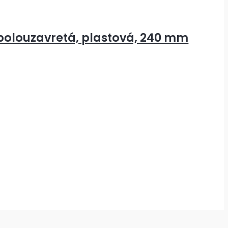
 polouzavretá, plastová, 240 mm