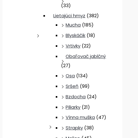
(33)
Lietajúci hmyz
(382)
Mucha
(185)
Blyskáčik
(18)
Vrtivky
(22)
Obaľovač jablčný
(27)
Osa
(134)
Sršeň
(99)
Bzdocha
(24)
Piliarky
(21)
Vínna muška
(47)
Strapky
(38)