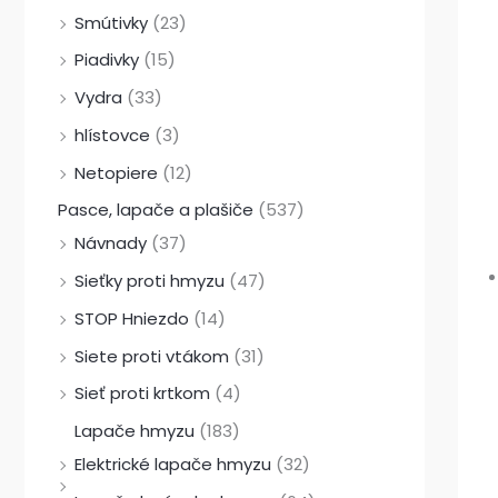
Smútivky
(23)
Piadivky
(15)
Vydra
(33)
hlístovce
(3)
Netopiere
(12)
Pasce, lapače a plašiče
(537)
Návnady
(37)
Sieťky proti hmyzu
(47)
STOP Hniezdo
(14)
Siete proti vtákom
(31)
Sieť proti krtkom
(4)
Lapače hmyzu
(183)
Elektrické lapače hmyzu
(32)