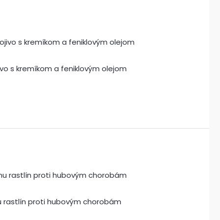
jivo s kremíkom a feniklovým olejom
nu rastlín proti hubovým chorobám