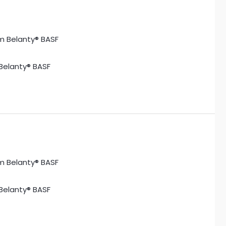
Belanty® BASF
Belanty® BASF