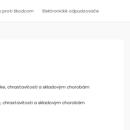
y proti škodcom
Elektronické odpudzovače
ke, chrastavitosti a skladovým chorobám