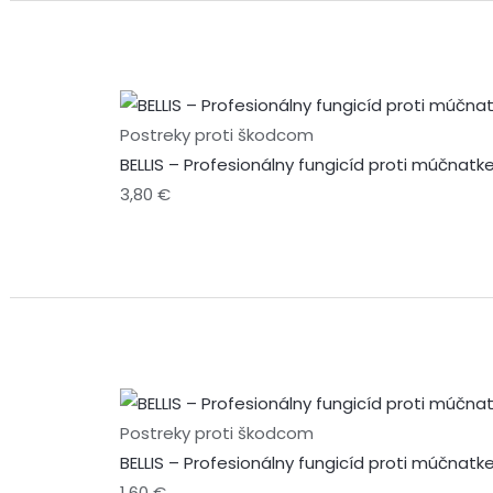
Postreky proti škodcom
BELLIS – Profesionálny fungicíd proti múčnat
3,80
€
Postreky proti škodcom
BELLIS – Profesionálny fungicíd proti múčnat
1,60
€