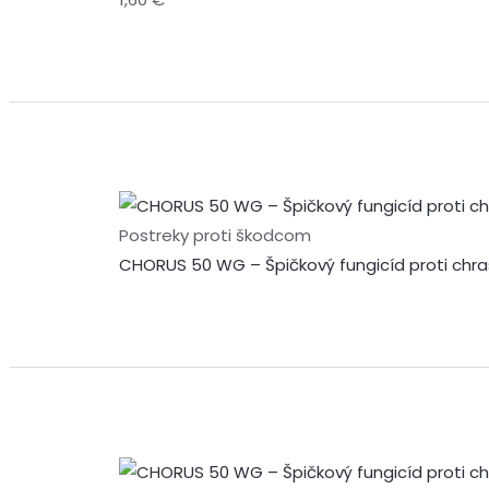
Postreky proti škodcom
CHORUS 50 WG – Špičkový fungicíd proti chra