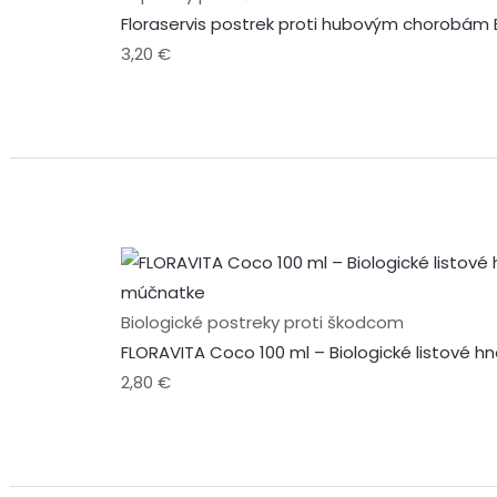
Floraservis postrek proti hubovým chorobám 
3,20
€
Biologické postreky proti škodcom
FLORAVITA Coco 100 ml – Biologické listové 
2,80
€