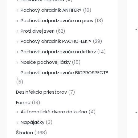
Pachový ohradník ANTIFER®
(10)
Pachové odpudzovače na psov
(13)
Proti divej zveri
(62)
Pachový ohradník PACHO-LEK ®
(29)
Pachové odpudzovače na krtkov
(14)
Nosiče pachovej látky
(15)
Pachové odpudzovače BIOPROSPECT®
(5)
Dezinfekcia priestorov
(7)
Farma
(13)
Automatické dvere do kurína
(4)
Napájačky
(3)
Škodca
(1168)