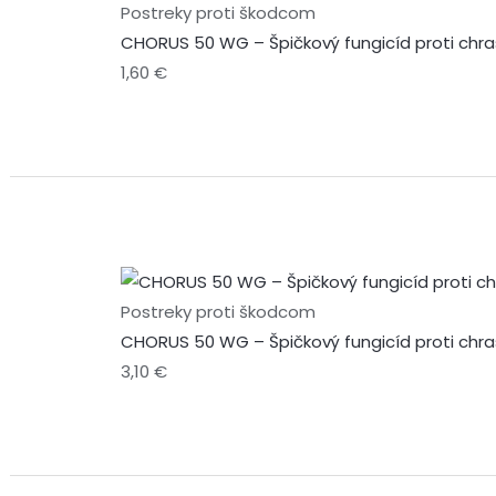
Postreky proti škodcom
CHORUS 50 WG – Špičkový fungicíd proti chra
1,60
€
Postreky proti škodcom
CHORUS 50 WG – Špičkový fungicíd proti chra
3,10
€