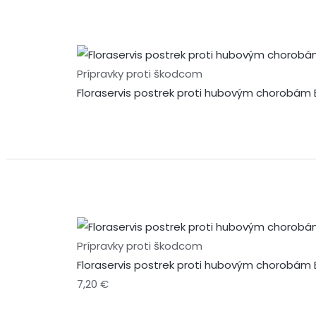
Prípravky proti škodcom
Floraservis postrek proti hubovým chorobám 
Prípravky proti škodcom
Floraservis postrek proti hubovým chorobám 
7,20
€