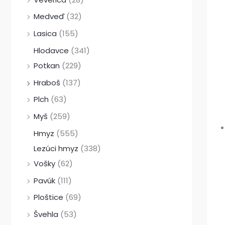
Medveď
(32)
Lasica
(155)
Hlodavce
(341)
Potkan
(229)
Hraboš
(137)
Plch
(63)
Myš
(259)
Hmyz
(555)
Lezúci hmyz
(338)
Vošky
(62)
Pavúk
(111)
Ploštice
(69)
Švehla
(53)