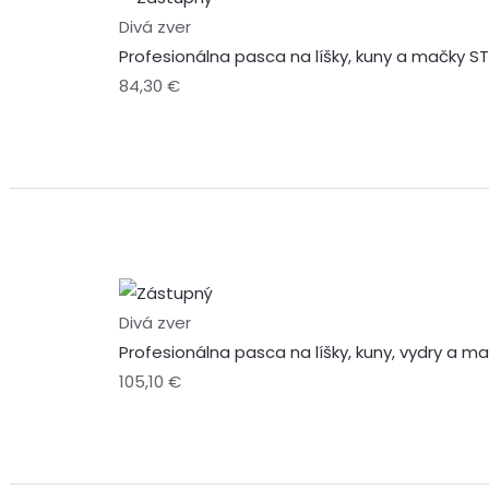
Divá zver
Profesionálna pasca na líšky, kuny a mačky S
84,30
€
Divá zver
Profesionálna pasca na líšky, kuny, vydry a m
105,10
€