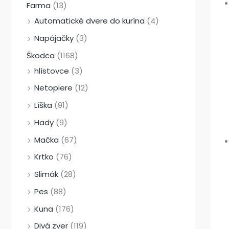
Farma
(13)
Automatické dvere do kurína
(4)
Napájačky
(3)
Škodca
(1168)
hlístovce
(3)
Netopiere
(12)
Líška
(91)
Hady
(9)
Mačka
(67)
Krtko
(76)
Slimák
(28)
Pes
(88)
Kuna
(176)
Divá zver
(119)