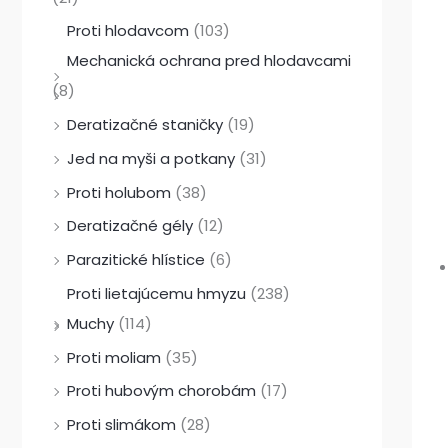
Proti hlodavcom
(103)
Mechanická ochrana pred hlodavcami
(8)
Deratizačné staničky
(19)
Jed na myši a potkany
(31)
Proti holubom
(38)
Deratizačné gély
(12)
Parazitické hlístice
(6)
Proti lietajúcemu hmyzu
(238)
Muchy
(114)
Proti moliam
(35)
Proti hubovým chorobám
(17)
Proti slimákom
(28)