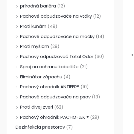
prírodná bariéra
(12)
Pachové odpudzovače na vtáky
(12)
Proti kunám
(49)
Pachové odpudzovače na mačky
(14)
Proti myšiam
(29)
Pachový odpudzovač Total Odor
(30)
Sprej na ochranu kabeláže
(21)
Eliminátor zápachu
(4)
Pachový ohradník ANTIFER®
(10)
Pachové odpudzovače na psov
(13)
Proti divej zveri
(62)
Pachový ohradník PACHO-LEK ®
(29)
Dezinfekcia priestorov
(7)