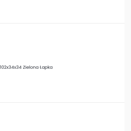
T102x34x34 Zielona Łapka