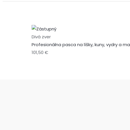
Divá zver
Profesionálna pasca na líšky, kuny, vydry a 
101,50
€