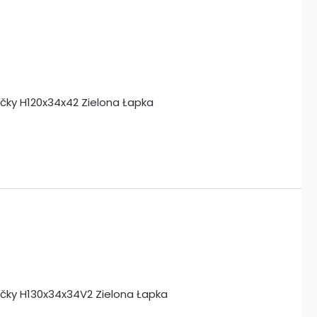
ačky H120x34x42 Zielona Łapka
mačky H130x34x34V2 Zielona Łapka