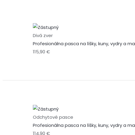
Divá zver
Profesionálna pasca na líšky, kuny, vydry a m
115,90
€
Odchytové pasce
Profesionálna pasca na líšky, kuny, vydry a 
114,90
€