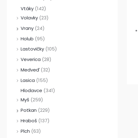
Vtáky
(142)
Volavky
(23)
Vrany
(24)
Holub
(95)
Lastovičky
(105)
Veverica
(28)
Medveď
(32)
Lasica
(155)
Hlodavce
(341)
Myš
(259)
Potkan
(229)
Hraboš
(137)
Plch
(63)