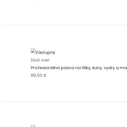
Divá zver
Profesionálna pasca na líšky, kuny, vydry a m
89,50
€