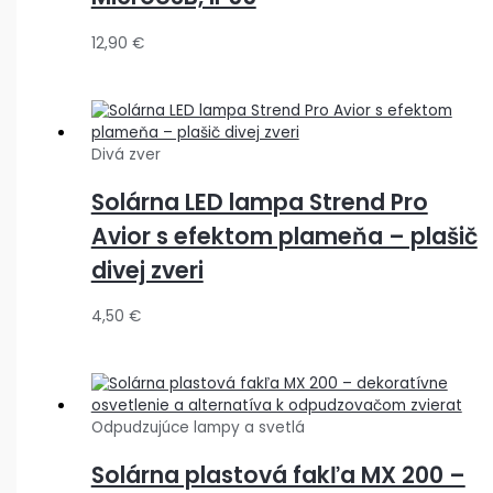
12,90
€
Divá zver
Solárna LED lampa Strend Pro
Avior s efektom plameňa – plašič
divej zveri
4,50
€
Odpudzujúce lampy a svetlá
Solárna plastová fakľa MX 200 –