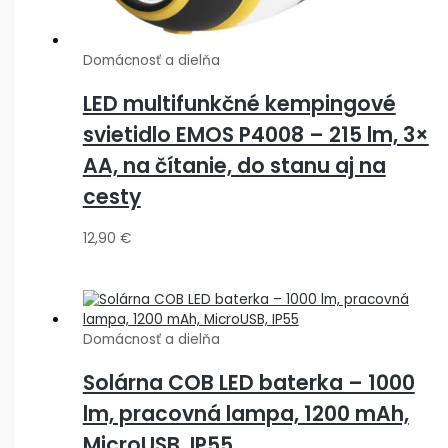
Domácnosť a dielňa
LED multifunkčné kempingové
svietidlo EMOS P4008 – 215 lm, 3×
AA, na čítanie, do stanu aj na
cesty
12,90
€
Domácnosť a dielňa
Solárna COB LED baterka – 1000
lm, pracovná lampa, 1200 mAh,
MicroUSB, IP55