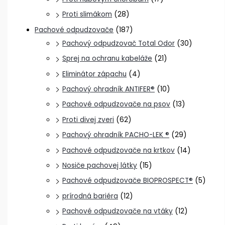
Proti slimákom
(28)
Pachové odpudzovače
(187)
Pachový odpudzovač Total Odor
(30)
Sprej na ochranu kabeláže
(21)
Eliminátor zápachu
(4)
Pachový ohradník ANTIFER®
(10)
Pachové odpudzovače na psov
(13)
Proti divej zveri
(62)
Pachový ohradník PACHO-LEK ®
(29)
Pachové odpudzovače na krtkov
(14)
Nosiče pachovej látky
(15)
Pachové odpudzovače BIOPROSPECT®
(5)
prírodná bariéra
(12)
Pachové odpudzovače na vtáky
(12)