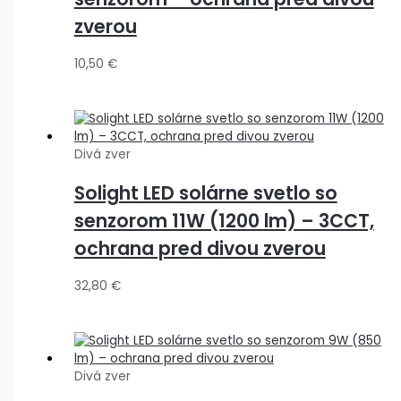
zverou
10,50
€
Divá zver
Solight LED solárne svetlo so
senzorom 11W (1200 lm) – 3CCT,
ochrana pred divou zverou
32,80
€
Divá zver