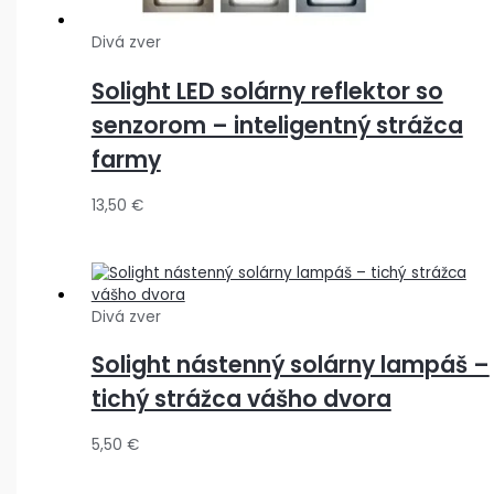
Divá zver
Solight LED solárny reflektor so
senzorom – inteligentný strážca
farmy
13,50
€
Divá zver
Solight nástenný solárny lampáš –
tichý strážca vášho dvora
5,50
€