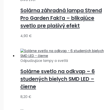
Solárna záhradná lampa Strend
Pro Garden Fakľa – blikajúce
svetlo pre plašivý efekt
4,90
€
Odpudzujúce lampy a svetlá
Solárne svetlo na odkvap – 6
studených bielych SMD LED –
čierne
8,20
€