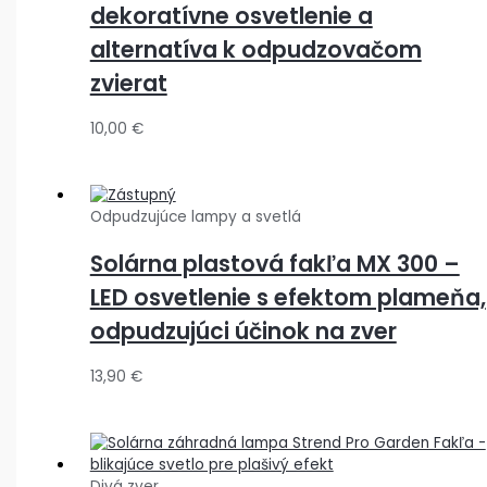
dekoratívne osvetlenie a
alternatíva k odpudzovačom
zvierat
10,00
€
Odpudzujúce lampy a svetlá
Solárna plastová fakľa MX 300 –
LED osvetlenie s efektom plameňa,
odpudzujúci účinok na zver
13,90
€
Divá zver