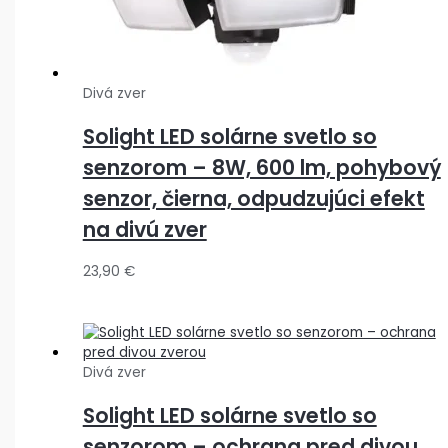
Divá zver
Solight LED solárne svetlo so
senzorom – 8W, 600 lm, pohybový
senzor, čierna, odpudzujúci efekt
na divú zver
23,90
€
Divá zver
Solight LED solárne svetlo so
senzorom – ochrana pred divou