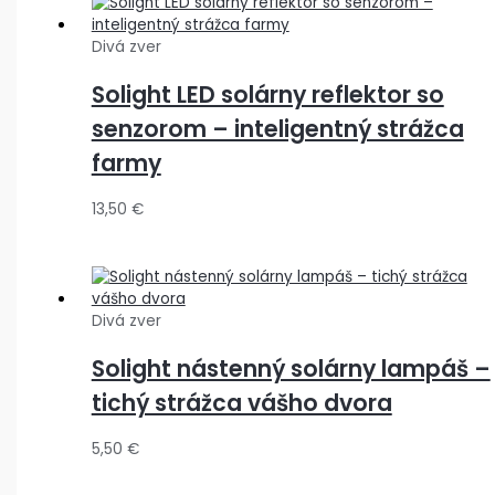
Divá zver
Solight LED solárny reflektor so
senzorom – inteligentný strážca
farmy
13,50
€
Divá zver
Solight nástenný solárny lampáš –
tichý strážca vášho dvora
5,50
€