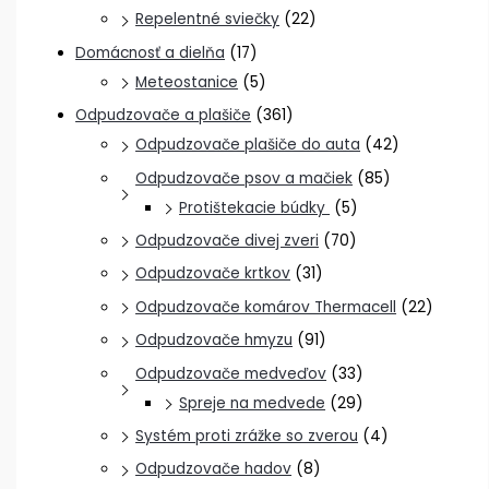
Repelentné sviečky
(22)
Domácnosť a dielňa
(17)
Meteostanice
(5)
Odpudzovače a plašiče
(361)
Odpudzovače plašiče do auta
(42)
Odpudzovače psov a mačiek
(85)
Protištekacie búdky
(5)
Odpudzovače divej zveri
(70)
Odpudzovače krtkov
(31)
Odpudzovače komárov Thermacell
(22)
Odpudzovače hmyzu
(91)
Odpudzovače medveďov
(33)
Spreje na medvede
(29)
Systém proti zrážke so zverou
(4)
Odpudzovače hadov
(8)