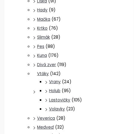
Líška
(91)
Hady
(9)
Mačka
(67)
Krtko
(76)
Slimák
(28)
Pes
(88)
Kuna
(176)
Divá zver
(119)
Vtáky
(142)
Vrany
(24)
Holub
(95)
Lastovičky
(105)
Volavky
(23)
Veverica
(28)
Medveď
(32)