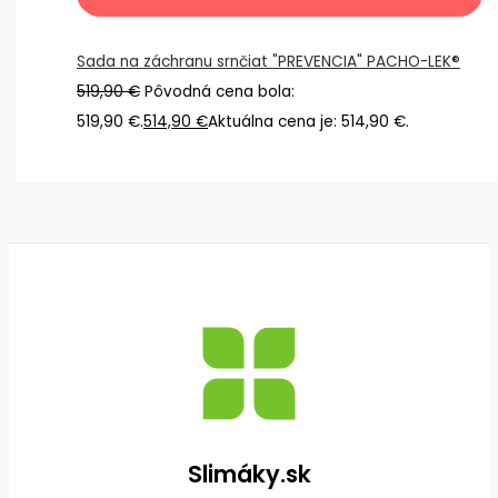
Sada na záchranu srnčiat "PREVENCIA" PACHO-LEK®
519,90
€
Pôvodná cena bola:
519,90 €.
514,90
€
Aktuálna cena je: 514,90 €.
Slimáky.sk