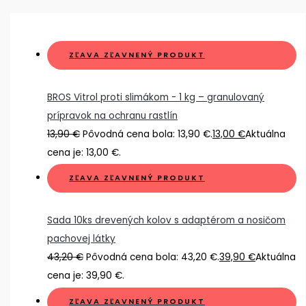
ZĽAVA
ZĽAVNENÝ PRODUKT
BROS Vitrol proti slimákom - 1 kg – granulovaný
prípravok na ochranu rastlín
13,90
€
Pôvodná cena bola: 13,90 €.
13,00
€
Aktuálna
cena je: 13,00 €.
ZĽAVA
ZĽAVNENÝ PRODUKT
Sada 10ks drevených kolov s adaptérom a nosičom
pachovej látky
43,20
€
Pôvodná cena bola: 43,20 €.
39,90
€
Aktuálna
cena je: 39,90 €.
ZĽAVA
ZĽAVNENÝ PRODUKT