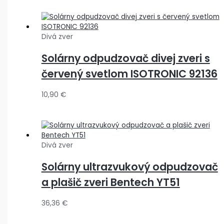
Divá zver
Solárny odpudzovač divej zveri s
červený svetlom ISOTRONIC 92136
10,90
€
Divá zver
Solárny ultrazvukový odpudzovač
a plašič zveri Bentech YT51
36,36
€