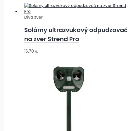
Divá zver
Solárny ultrazvukový odpudzovač
na zver Strend Pro
16,70
€