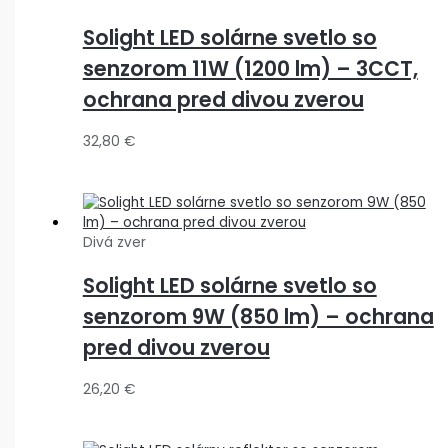
Solight LED solárne svetlo so
senzorom 11W (1200 lm) – 3CCT,
ochrana pred divou zverou
32,80
€
Divá zver
Solight LED solárne svetlo so
senzorom 9W (850 lm) – ochrana
pred divou zverou
26,20
€