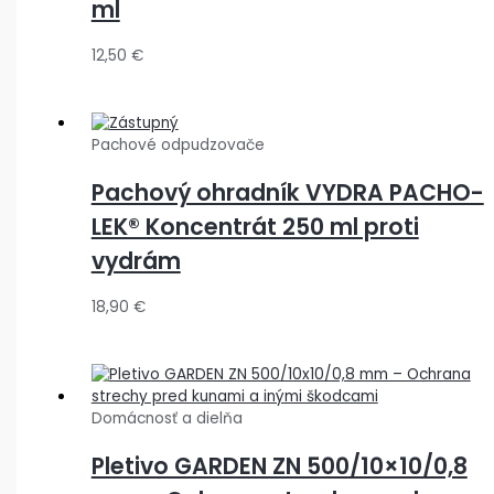
ml
12,50
€
Pachové odpudzovače
Pachový ohradník VYDRA PACHO-
LEK® Koncentrát 250 ml proti
vydrám
18,90
€
Domácnosť a dielňa
Pletivo GARDEN ZN 500/10×10/0,8