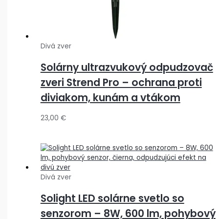
Divá zver
Solárny ultrazvukový odpudzovač
zveri Strend Pro – ochrana proti
diviakom, kunám a vtákom
23,00
€
Divá zver
Solight LED solárne svetlo so
senzorom – 8W, 600 lm, pohybový