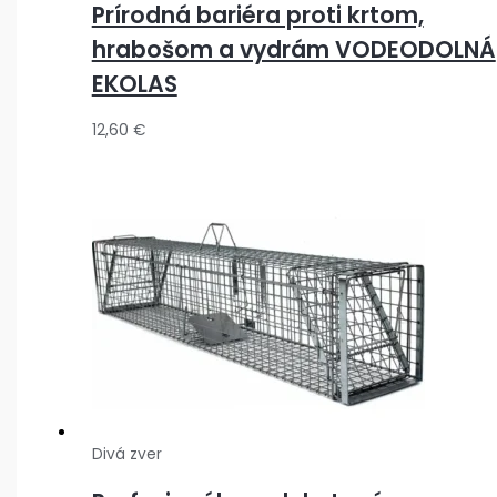
Prírodná bariéra proti krtom,
hrabošom a vydrám VODEODOLNÁ
EKOLAS
12,60
€
Divá zver