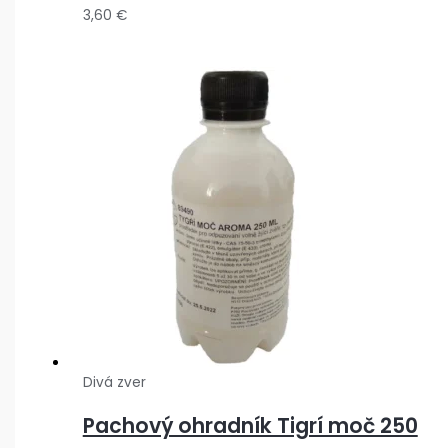
3,60
€
Divá zver
Pachový ohradník Tigrí moč 250