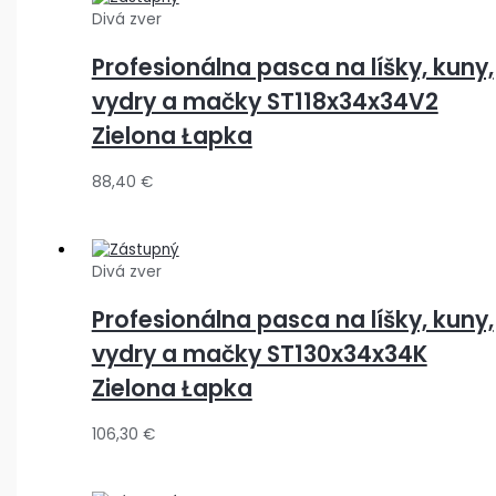
Divá zver
Profesionálna pasca na líšky, kuny,
vydry a mačky ST118x34x34V2
Zielona Łapka
88,40
€
Divá zver
Profesionálna pasca na líšky, kuny,
vydry a mačky ST130x34x34K
Zielona Łapka
106,30
€