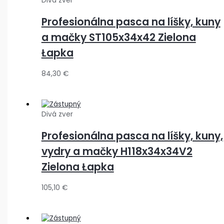
Divá zver
Profesionálna pasca na líšky, kuny
a mačky ST105x34x42 Zielona
Łapka
84,30
€
Divá zver
Profesionálna pasca na líšky, kuny,
vydry a mačky H118x34x34V2
Zielona Łapka
105,10
€