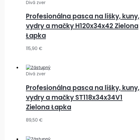
Divá zver
Profesionálna pasca na líšky, kuny,
vydry a mačky H120x34x42 Zielona
Łapka
115,90
€
Divá zver
Profesionálna pasca na líšky, kuny,
vydry a mačky ST118x34x34V1
Zielona Łapka
89,50
€