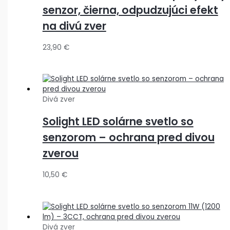
senzor, čierna, odpudzujúci efekt
na divú zver
23,90
€
Divá zver
Solight LED solárne svetlo so
senzorom – ochrana pred divou
zverou
10,50
€
Divá zver