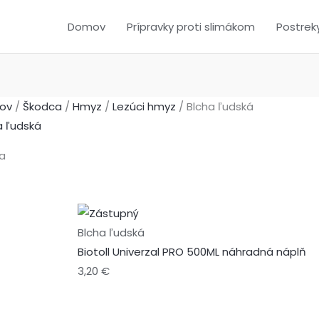
Domov
Prípravky proti slimákom
Postrek
ov
/
Škodca
/
Hmyz
/
Lezúci hmyz
/ Blcha ľudská
a ľudská
azených 1–39 z 63 výsledkov
Blcha ľudská
Biotoll Univerzal PRO 500ML náhradná náplň
3,20
€