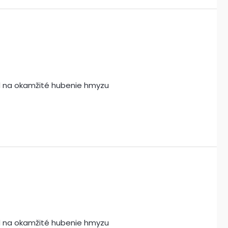
íd na okamžité hubenie hmyzu
íd na okamžité hubenie hmyzu