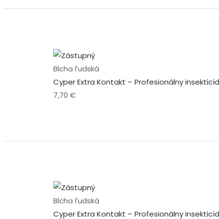
Blcha ľudská
Cyper Extra Kontakt – Profesionálny insektic
7,70
€
Blcha ľudská
Cyper Extra Kontakt – Profesionálny insektic