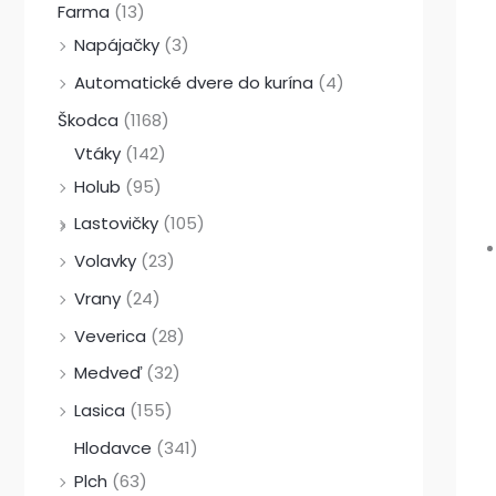
Farma
(13)
Napájačky
(3)
Automatické dvere do kurína
(4)
Škodca
(1168)
Vtáky
(142)
Holub
(95)
Lastovičky
(105)
Volavky
(23)
Vrany
(24)
Veverica
(28)
Medveď
(32)
Lasica
(155)
Hlodavce
(341)
Plch
(63)