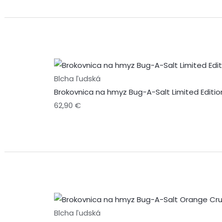
Blcha ľudská
Brokovnica na hmyz Bug-A-Salt Limited Editi
62,90
€
Blcha ľudská