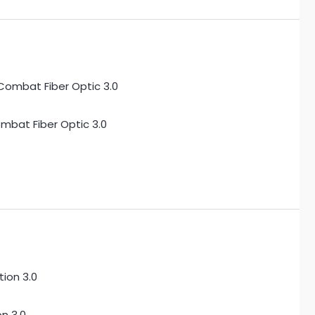
bat Fiber Optic 3.0
on 3.0