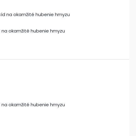
íd na okamžité hubenie hmyzu
íd na okamžité hubenie hmyzu