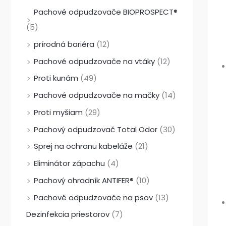
Pachové odpudzovače BIOPROSPECT®
(5)
prírodná bariéra
(12)
Pachové odpudzovače na vtáky
(12)
Proti kunám
(49)
Pachové odpudzovače na mačky
(14)
Proti myšiam
(29)
Pachový odpudzovač Total Odor
(30)
Sprej na ochranu kabeláže
(21)
Eliminátor zápachu
(4)
Pachový ohradník ANTIFER®
(10)
Pachové odpudzovače na psov
(13)
Dezinfekcia priestorov
(7)