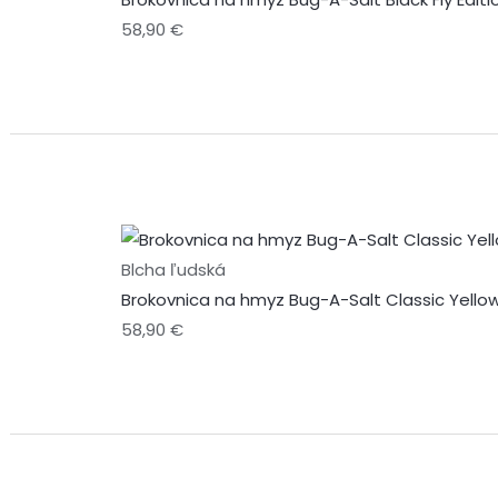
58,90
€
Blcha ľudská
Brokovnica na hmyz Bug-A-Salt Classic Yellow
58,90
€