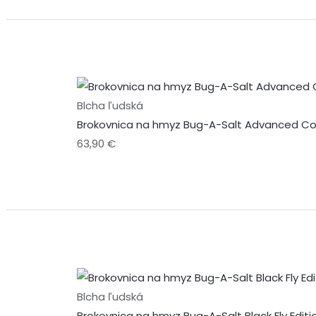
Blcha ľudská
Brokovnica na hmyz Bug-A-Salt Advanced Com
63,90
€
Blcha ľudská
Brokovnica na hmyz Bug-A-Salt Black Fly Editi