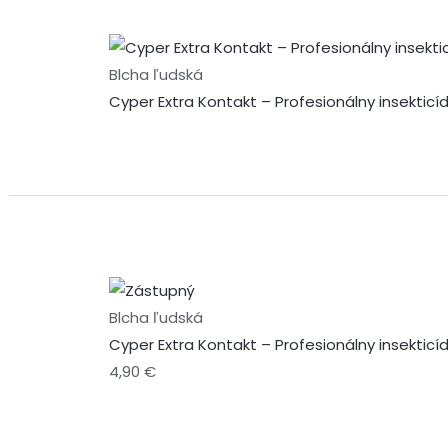
Blcha ľudská
Cyper Extra Kontakt – Profesionálny insektic
Blcha ľudská
Cyper Extra Kontakt – Profesionálny insektic
4,90
€