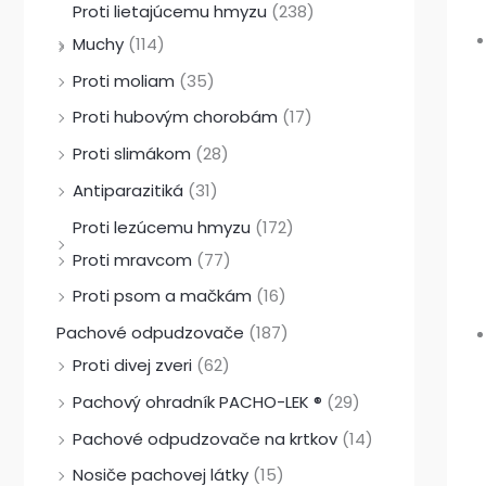
Proti lietajúcemu hmyzu
(238)
Muchy
(114)
Proti moliam
(35)
Proti hubovým chorobám
(17)
Proti slimákom
(28)
Antiparazitiká
(31)
Proti lezúcemu hmyzu
(172)
Proti mravcom
(77)
Proti psom a mačkám
(16)
Pachové odpudzovače
(187)
Proti divej zveri
(62)
Pachový ohradník PACHO-LEK ®
(29)
Pachové odpudzovače na krtkov
(14)
Nosiče pachovej látky
(15)