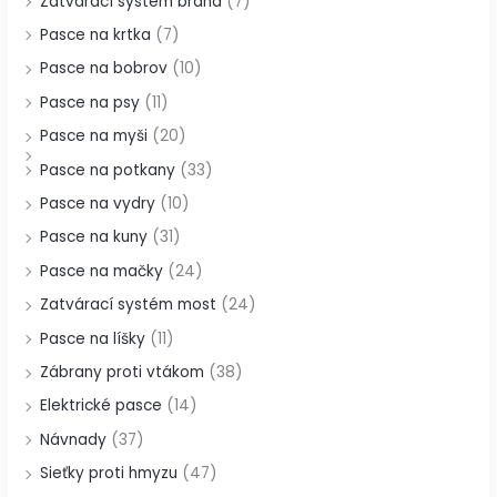
Zatvárací systém brána
(7)
Pasce na krtka
(7)
Pasce na bobrov
(10)
Pasce na psy
(11)
Pasce na myši
(20)
Pasce na potkany
(33)
Pasce na vydry
(10)
Pasce na kuny
(31)
Pasce na mačky
(24)
Zatvárací systém most
(24)
Pasce na líšky
(11)
Zábrany proti vtákom
(38)
Elektrické pasce
(14)
Návnady
(37)
Sieťky proti hmyzu
(47)