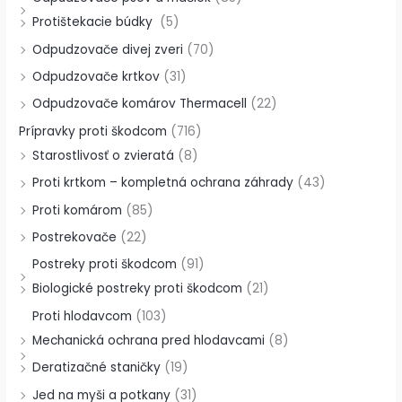
Protištekacie búdky
(5)
Odpudzovače divej zveri
(70)
Odpudzovače krtkov
(31)
Odpudzovače komárov Thermacell
(22)
Prípravky proti škodcom
(716)
Starostlivosť o zvieratá
(8)
Proti krtkom – kompletná ochrana záhrady
(43)
Proti komárom
(85)
Postrekovače
(22)
Postreky proti škodcom
(91)
Biologické postreky proti škodcom
(21)
Proti hlodavcom
(103)
Mechanická ochrana pred hlodavcami
(8)
Deratizačné staničky
(19)
Jed na myši a potkany
(31)