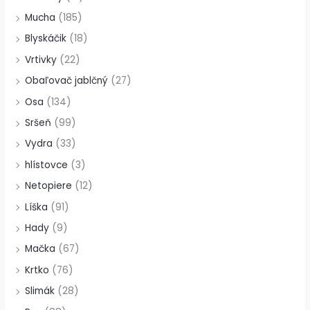
Mucha
(185)
Blyskáčik
(18)
Vrtivky
(22)
Obaľovač jablčný
(27)
Osa
(134)
Sršeň
(99)
Vydra
(33)
hlístovce
(3)
Netopiere
(12)
Líška
(91)
Hady
(9)
Mačka
(67)
Krtko
(76)
Slimák
(28)