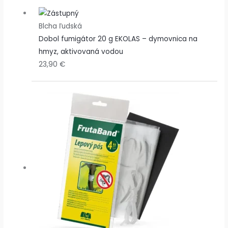
Blcha ľudská
Dobol fumigátor 20 g EKOLAS – dymovnica na
hmyz, aktivovaná vodou
23,90
€