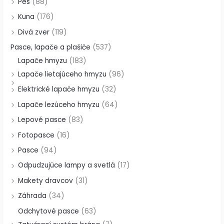
Pes
(88)
Kuna
(176)
Divá zver
(119)
Pasce, lapače a plašiče
(537)
Lapače hmyzu
(183)
Lapače lietajúceho hmyzu
(96)
Elektrické lapače hmyzu
(32)
Lapače lezúceho hmyzu
(64)
Lepové pasce
(83)
Fotopasce
(16)
Pasce
(94)
Odpudzujúce lampy a svetlá
(17)
Makety dravcov
(31)
Záhrada
(34)
Odchytové pasce
(63)