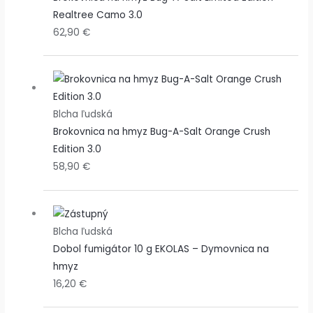
Realtree Camo 3.0
62,90
€
Blcha ľudská
Brokovnica na hmyz Bug-A-Salt Orange Crush
Edition 3.0
58,90
€
Blcha ľudská
Dobol fumigátor 10 g EKOLAS – Dymovnica na
hmyz
16,20
€