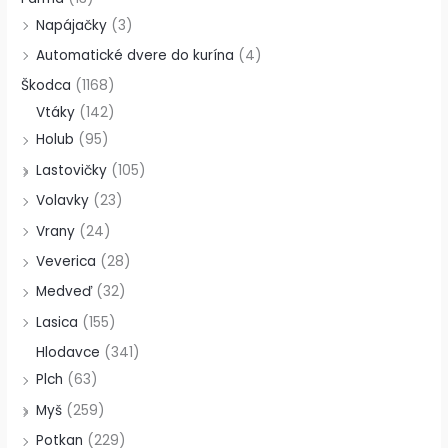
Napájačky
(3)
Automatické dvere do kurína
(4)
Škodca
(1168)
Vtáky
(142)
Holub
(95)
Lastovičky
(105)
Volavky
(23)
Vrany
(24)
Veverica
(28)
Medveď
(32)
Lasica
(155)
Hlodavce
(341)
Plch
(63)
Myš
(259)
Potkan
(229)