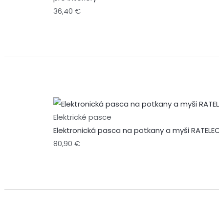
36,40
€
Elektrické pasce
Elektronická pasca na potkany a myši RATELE
80,90
€