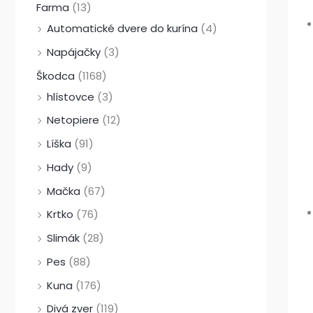
Farma
(13)
Automatické dvere do kurína
(4)
Napájačky
(3)
Škodca
(1168)
hlístovce
(3)
Netopiere
(12)
Líška
(91)
Hady
(9)
Mačka
(67)
Krtko
(76)
Slimák
(28)
Pes
(88)
Kuna
(176)
Divá zver
(119)