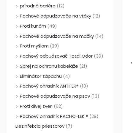
prírodná bariéra
(12)
Pachové odpudzovače na vtáky
(12)
Proti kunám
(49)
Pachové odpudzovače na mačky
(14)
Proti myšiam
(29)
Pachový odpudzovač Total Odor
(30)
Sprej na ochranu kabeláže
(21)
Eliminátor zápachu
(4)
Pachový ohradník ANTIFER®
(10)
Pachové odpudzovače na psov
(13)
Proti divej zveri
(62)
Pachový ohradník PACHO-LEK ®
(29)
Dezinfekcia priestorov
(7)