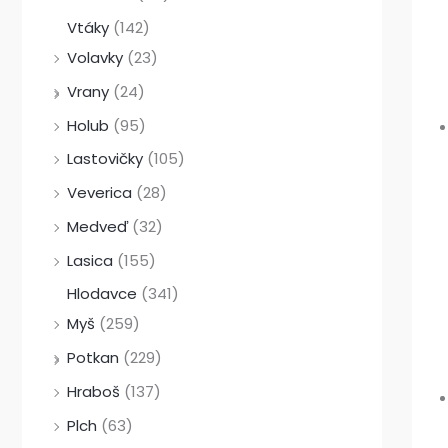
Vtáky
(142)
Volavky
(23)
Vrany
(24)
Holub
(95)
Lastovičky
(105)
Veverica
(28)
Medveď
(32)
Lasica
(155)
Hlodavce
(341)
Myš
(259)
Potkan
(229)
Hraboš
(137)
Plch
(63)