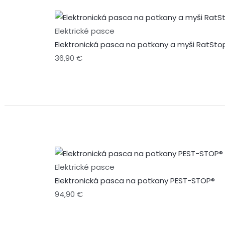
Elektrické pasce
Elektronická pasca na potkany a myši RatSto
36,90
€
Elektrické pasce
Elektronická pasca na potkany PEST-STOP®
94,90
€