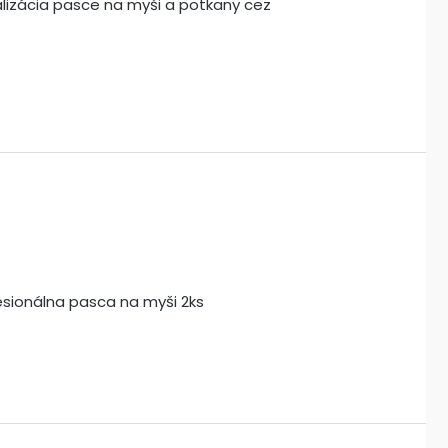
izácia pasce na myši a potkany cez
sionálna pasca na myši 2ks