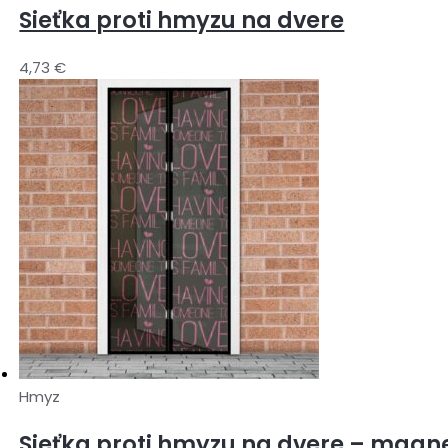
Sieťka proti hmyzu na dvere
4,73
€
Hmyz
Sieťka proti hmyzu na dvere – magnet