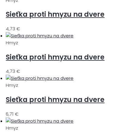
Hmyz
Sieťka proti hmyzu na dvere
4,73
€
Hmyz
Sieťka proti hmyzu na dvere
4,73
€
Hmyz
Sieťka proti hmyzu na dvere
6,71
€
Hmyz