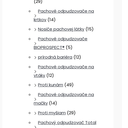
(29)
Pachové odpudzovače na
krtkov
(14)
Nosiče pachovej látky
(15)
Pachové odpudzovače
BIOPROSPECT®
(5)
prírodná bariéra
(12)
Pachové odpudzovače na
vtáky
(12)
Proti kunám
(49)
Pachové odpudzovače na
mačky
(14)
Proti myšiam
(29)
Pachový odpudzovač Total