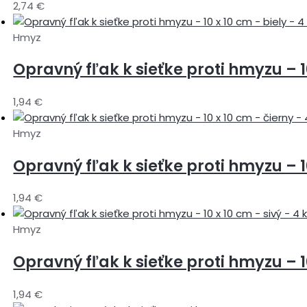
2,74
€
Hmyz
Opravný fľak k sieťke proti hmyzu – 10
1,94
€
Hmyz
Opravný fľak k sieťke proti hmyzu – 10
1,94
€
Hmyz
Opravný fľak k sieťke proti hmyzu – 10
1,94
€