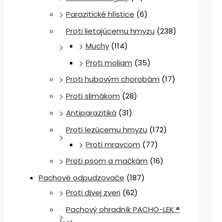
Parazitické hlístice
(6)
Proti lietajúcemu hmyzu
(238)
Muchy
(114)
Proti moliam
(35)
Proti hubovým chorobám
(17)
Proti slimákom
(28)
Antiparazitiká
(31)
Proti lezúcemu hmyzu
(172)
Proti mravcom
(77)
Proti psom a mačkám
(16)
Pachové odpudzovače
(187)
Proti divej zveri
(62)
Pachový ohradník PACHO-LEK ®