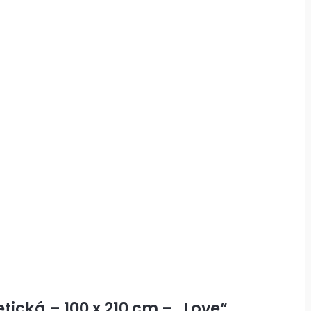
ická – 100 x 210 cm – „Love“