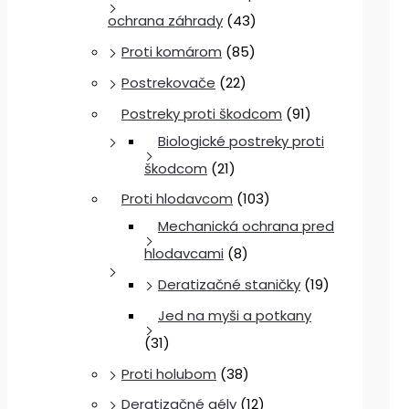
ochrana záhrady
(43)
Proti komárom
(85)
Postrekovače
(22)
Postreky proti škodcom
(91)
Biologické postreky proti
škodcom
(21)
Proti hlodavcom
(103)
Mechanická ochrana pred
hlodavcami
(8)
Deratizačné staničky
(19)
Jed na myši a potkany
(31)
Proti holubom
(38)
Deratizačné gély
(12)