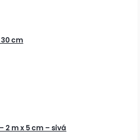
x 30 cm
 2 m x 5 cm – sivá