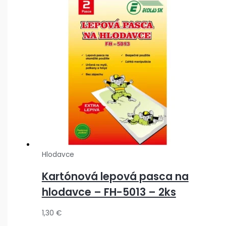
Hlodavce
Kartónová lepová pasca na
hlodavce – FH-5013 – 2ks
1,30
€