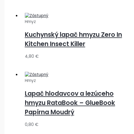
Hmyz
Kuchynský lapač hmyzu Zero In
Kitchen Insect Killer
4,80
€
Hmyz
Lapač hlodavcov a lezúceho
hmyzu RataBook – GlueBook
Papírna Moudrý
0,80
€