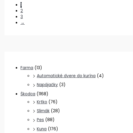
1
2
3
→
Farma
(13)
Automatické dvere do kurína
(4)
Napájačky
(3)
Škodca
(1168)
Krtko
(76)
Slimák
(28)
Pes
(88)
Kuna
(176)