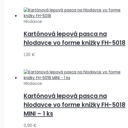
Hlodavce
Kartónová lepová pasca na
hlodavce vo forme knižky FH-5018
1,30
€
Hlodavce
Kartónová lepová pasca na
hlodavce vo forme knižky FH-5018
MINI – 1 ks
0,90
€