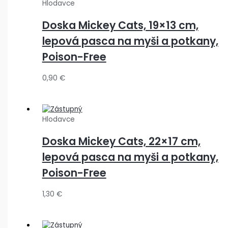
Hlodavce
Doska Mickey Cats, 19×13 cm,
lepová pasca na myši a potkany,
Poison-Free
0,90
€
Hlodavce
Doska Mickey Cats, 22×17 cm,
lepová pasca na myši a potkany,
Poison-Free
1,30
€