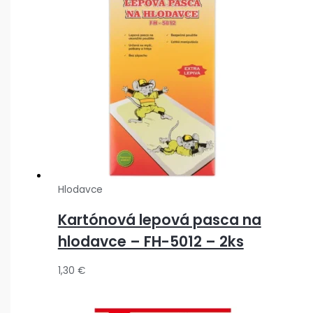
Hlodavce
Kartónová lepová pasca na
hlodavce – FH-5012 – 2ks
1,30
€