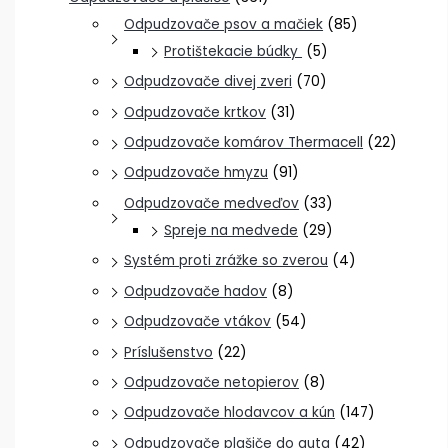
Odpudzovače psov a mačiek
(85)
Protištekacie búdky
(5)
Odpudzovače divej zveri
(70)
Odpudzovače krtkov
(31)
Odpudzovače komárov Thermacell
(22)
Odpudzovače hmyzu
(91)
Odpudzovače medveďov
(33)
Spreje na medvede
(29)
Systém proti zrážke so zverou
(4)
Odpudzovače hadov
(8)
Odpudzovače vtákov
(54)
Príslušenstvo
(22)
Odpudzovače netopierov
(8)
Odpudzovače hlodavcov a kún
(147)
Odpudzovače plašiče do auta
(42)