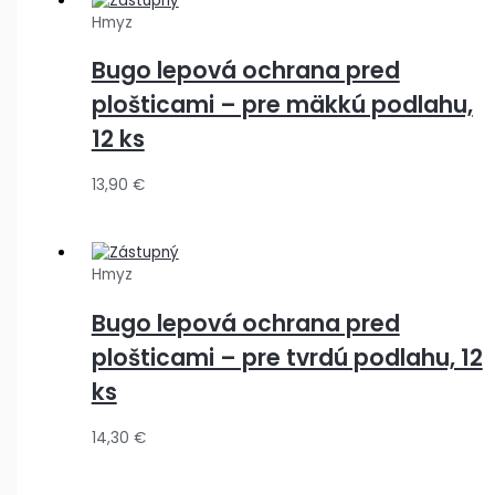
Hmyz
Bugo lepová ochrana pred
plošticami – pre mäkkú podlahu,
12 ks
13,90
€
Hmyz
Bugo lepová ochrana pred
plošticami – pre tvrdú podlahu, 12
ks
14,30
€