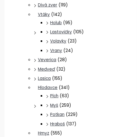
Divá zver
(119)
Vtáky
(142)
Holub
(95)
Lastovičky
(105)
Volavky
(23)
Vrany
(24)
Veverica
(28)
Medveď
(32)
Lasica
(155)
Hlodavce
(341)
Plch
(63)
Myš
(259)
Potkan
(229)
Hraboš
(137)
Hmyz
(555)