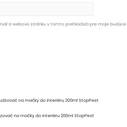
mail a webovú stránku v tomto prehliadači pre moje budúc
zovač na mačky do interiéru 200ml StopPest