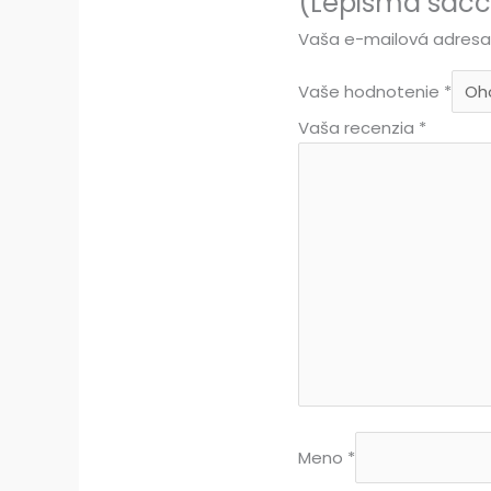
(Lepisma sacch
Vaša e-mailová adresa
Vaše hodnotenie
*
Vaša recenzia
*
Meno
*