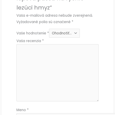
lezúci hmyz”
Vaša e-mailová adresa nebude zverejnená.
Vyžadované polia sú označené
*
Vaše hodnotenie
*
Vaša recenzia
*
Meno
*