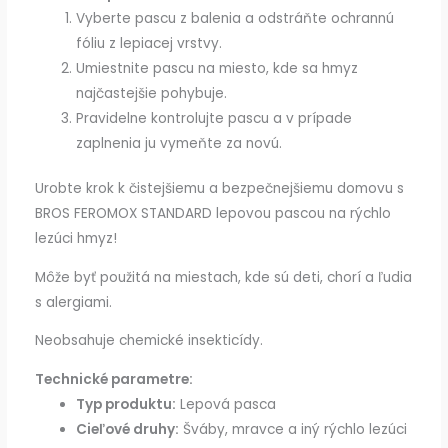
Vyberte pascu z balenia a odstráňte ochrannú
fóliu z lepiacej vrstvy.
Umiestnite pascu na miesto, kde sa hmyz
najčastejšie pohybuje.
Pravidelne kontrolujte pascu a v prípade
zaplnenia ju vymeňte za novú.
Urobte krok k čistejšiemu a bezpečnejšiemu domovu s
BROS FEROMOX STANDARD lepovou pascou na rýchlo
lezúci hmyz!
Môže byť použitá na miestach, kde sú deti, chorí a ľudia
s alergiami.
Neobsahuje chemické insekticídy.
Technické parametre:
Typ produktu:
Lepová pasca
Cieľové druhy:
Šváby, mravce a iný rýchlo lezúci