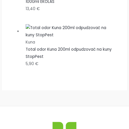
1000ml EKOLAS
13,40
€
Kuna
Total odor Kuna 200ml odpudzovač na kuny
StopPest
5,90
€