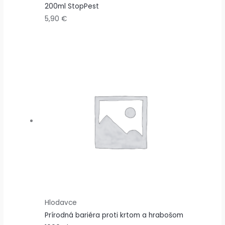
200ml StopPest
5,90
€
Hlodavce
Prírodná bariéra proti krtom a hrabošom