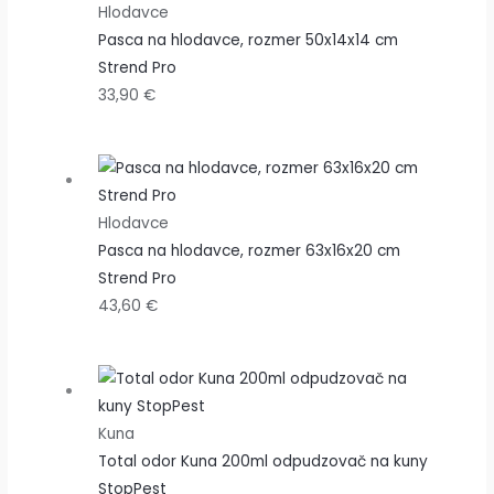
Hlodavce
Pasca na hlodavce, rozmer 50x14x14 cm
Strend Pro
33,90
€
Hlodavce
Pasca na hlodavce, rozmer 63x16x20 cm
Strend Pro
43,60
€
Kuna
Total odor Kuna 200ml odpudzovač na kuny
StopPest