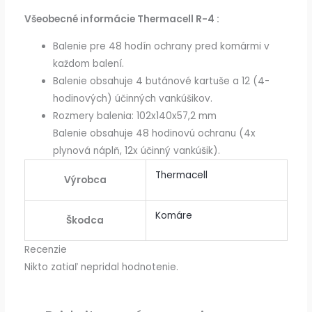
Všeobecné informácie Thermacell R-4 :
Balenie pre 48 hodín ochrany pred komármi v
každom balení.
Balenie obsahuje 4 butánové kartuše a 12 (4-
hodinových) účinných vankúšikov.
Rozmery balenia: 102x140x57,2 mm
Balenie obsahuje 48 hodinovú ochranu (4x
plynová náplň, 12x účinný vankúšik).
Thermacell
Výrobca
Komáre
Škodca
Recenzie
Nikto zatiaľ nepridal hodnotenie.