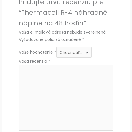
Pridajte prvú recenziu pre
“Thermacell R-4 náhradné
náplne na 48 hodín”
Vaša e-mailová adresa nebude zverejnená.
Vyžadované polia sú označené
*
Vaše hodnotenie
*
Vaša recenzia
*