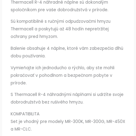
Thermacell R-4 náhradné náplne sú dokonalým
spoločníkom pre vaše dobrodružstvá v prírode.
Sú kompatibilné s ručnými odpudzovačmi hmyzu
Thermacell a poskytujú až 48 hodín nepretržitej
ochrany pred hmyzom.
Balenie obsahuje 4 náplne, ktoré vám zabezpečia dlhú
dobu používania.
Vymieňajte ich jednoducho a rýchlo, aby ste mohli
pokračovať v pohodlnom a bezpečnom pobyte v
prírode.
S Thermacell R-4 náhradnými náplňami si udržíte svoje
dobrodružstvá bez rušivého hmyzu.
KOMPATIBILITA
Set je vhodný pre modely MR-300K, MR-300G, MR-450X
a MR-CLC.