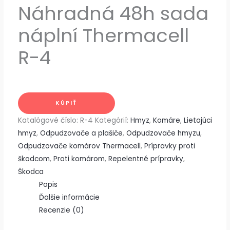
Náhradná 48h sada
náplní Thermacell
R-4
KÚPIŤ
Katalógové číslo:
R-4
Kategórií:
Hmyz
,
Komáre
,
Lietajúci
hmyz
,
Odpudzovače a plašiče
,
Odpudzovače hmyzu
,
Odpudzovače komárov Thermacell
,
Prípravky proti
škodcom
,
Proti komárom
,
Repelentné prípravky
,
Škodca
Popis
Ďalšie informácie
Recenzie (0)