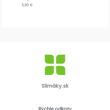
5,90
€
Slimáky.sk
Rýchle odkazy