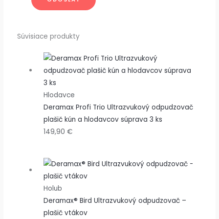
Súvisiace produkty
Hlodavce
Deramax Profi Trio Ultrazvukový odpudzovač
plašič kún a hlodavcov súprava 3 ks
149,90
€
Holub
Deramax® Bird Ultrazvukový odpudzovač –
plašič vtákov