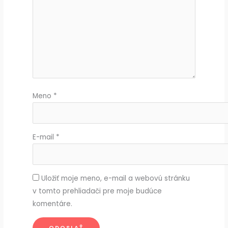
Meno
*
E-mail
*
Uložiť moje meno, e-mail a webovú stránku
v tomto prehliadači pre moje budúce
komentáre.