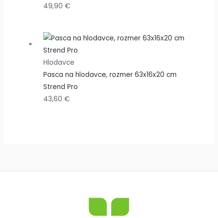
49,90
€
Hlodavce
Pasca na hlodavce, rozmer 63x16x20 cm
Strend Pro
43,60
€