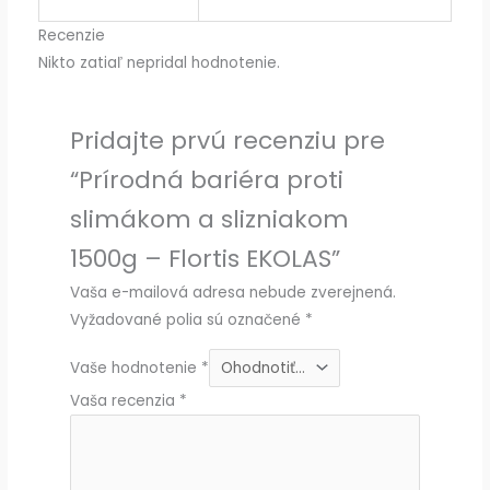
Recenzie
Nikto zatiaľ nepridal hodnotenie.
Pridajte prvú recenziu pre
“Prírodná bariéra proti
slimákom a slizniakom
1500g – Flortis EKOLAS”
Vaša e-mailová adresa nebude zverejnená.
Vyžadované polia sú označené
*
Vaše hodnotenie
*
Vaša recenzia
*