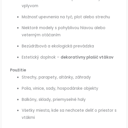
vplyvom
Možnosť upevnenia na tyč, plot alebo strechu
Niektoré modely s pohyblivou hlavou alebo
veterným otáčaním
Bezúdržbová a ekologická prevádzka
Estetický doplnok –
dekoratívny plašič vtákov
Použitie
Strechy, parapety, altánky, záhrady
Polia, vinice, sady, hospodárske objekty
Balkóny, sklady, priemyselné haly
Všetky miesta, kde sa nechcete deliť o priestor s
vtákmi