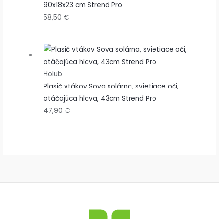
90x18x23 cm Strend Pro
58,50
€
Holub
Plasič vtákov Sova solárna, svietiace oči,
otáčajúca hlava, 43cm Strend Pro
47,90
€