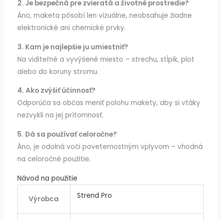
2. Je bezpečná pre zvieratá a životné prostredie?
Áno, maketa pôsobí len vizuálne, neobsahuje žiadne
elektronické ani chemické prvky.
3. Kam je najlepšie ju umiestniť?
Na viditeľné a vyvýšené miesto – strechu, stĺpik, plot
alebo do koruny stromu.
4. Ako zvýšiť účinnosť?
Odporúča sa občas meniť polohu makety, aby si vtáky
nezvykli na jej prítomnosť.
5. Dá sa používať celoročne?
Áno, je odolná voči poveternostným vplyvom – vhodná
na celoročné použitie.
Návod na použitie
Strend Pro
Výrobca