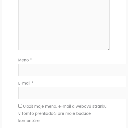
Meno
*
E-mail
*
Uložiť moje meno, e-mail a webovú stránku
v tomto prehliadači pre moje budúce
komentáre.