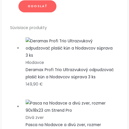
Súvisiace produkty
Hlodavce
Deramax Profi Trio Ultrazvukový odpudzovač
plašič kún a hlodavcov súprava 3 ks
149,90
€
Divá zver
Pasca na hlodavce a divú zver, rozmer