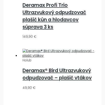
Deramax Profi Trio
Ultrazvukový odpudzovač
plašič kún a hlodavcov
súprava 3 ks
149,90
€
Holub
Deramax® Bird Ultrazvukový
odpudzovač – plašič vtákov
49,90
€