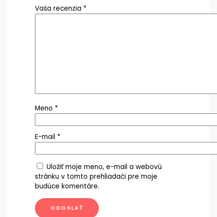
Vaša recenzia
*
Meno
*
E-mail
*
Uložiť moje meno, e-mail a webovú
stránku v tomto prehliadači pre moje
budúce komentáre.