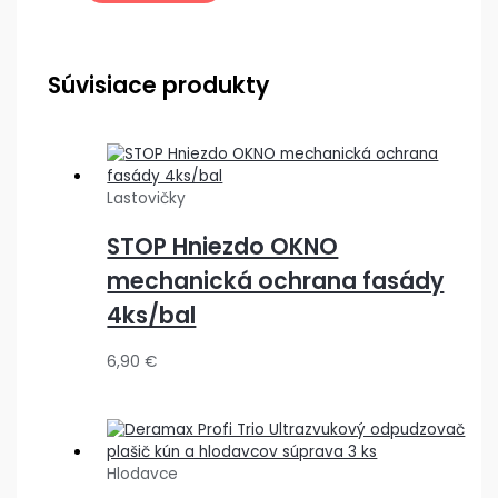
Súvisiace produkty
Lastovičky
STOP Hniezdo OKNO
mechanická ochrana fasády
4ks/bal
6,90
€
Hlodavce