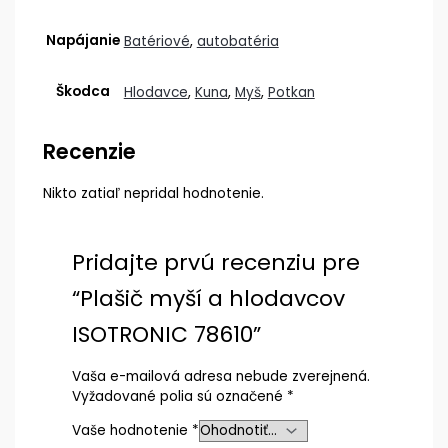
Napájanie
Batériové
,
autobatéria
Škodca
Hlodavce
,
Kuna
,
Myš
,
Potkan
Recenzie
Nikto zatiaľ nepridal hodnotenie.
Pridajte prvú recenziu pre
“Plašič myší a hlodavcov
ISOTRONIC 78610”
Vaša e-mailová adresa nebude zverejnená.
Vyžadované polia sú označené
*
Vaše hodnotenie
*