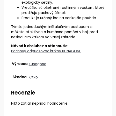
ekologicky šetrný.
Vrecúška sú ošetrené rastlinným voskom, ktorý
predlžuje pachový účinok.
Produkt je určený iba na vonkajšie použitie.
Týmto jednoduchým inštalačným postupom si
môžete efektívne a humánne pomôcť v boji proti
nežiaducim krtkom vo vašej záhrade.
Návod k obsluhe na stiahnutie:
Pachový odpudzovač krtkov KUNAGONE
Výrobca
Kunagone
Škodca
Krtko
Recenzie
Nikto zatiaľ nepridal hodnotenie.