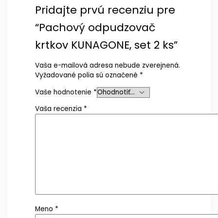
Pridajte prvú recenziu pre
“Pachový odpudzovač
krtkov KUNAGONE, set 2 ks”
Vaša e-mailová adresa nebude zverejnená.
Vyžadované polia sú označené
*
Vaše hodnotenie
*
Vaša recenzia
*
Meno
*