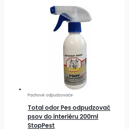
Pachové odpudzovače
Total odor Pes odpudzovač
psov do interiéru 200ml
StopPest