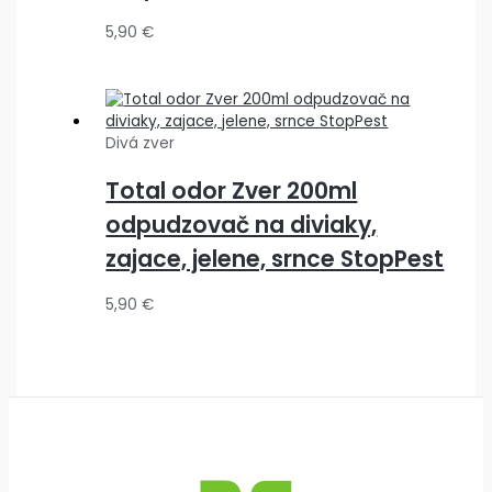
5,90
€
Divá zver
Total odor Zver 200ml
odpudzovač na diviaky,
zajace, jelene, srnce StopPest
5,90
€