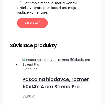
Uložiť moje meno, e-mail a webovú
stránku v tomto prehliadači pre moje
budúce komentáre.
Súvisiace produkty
Hlodavce
Pasca na hlodavce, rozmer
50x14x14 cm Strend Pro
33,90
€