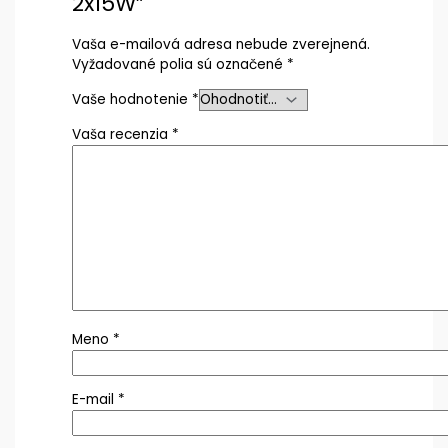
2x15W”
Vaša e-mailová adresa nebude zverejnená.
Vyžadované polia sú označené
*
Vaše hodnotenie
*
Vaša recenzia
*
Meno
*
E-mail
*