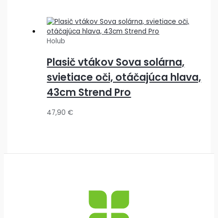
Holub
Plasič vtákov Sova solárna,
svietiace oči, otáčajúca hlava,
43cm Strend Pro
47,90
€