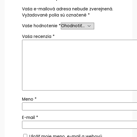
Vaša e-mailová adresa nebude zverejnená.
Vyžadované polia sú označené
*
Vaše hodnotenie
*
Vaša recenzia
*
Meno
*
E-mail
*
Uložiť moje meno, e-mail a webovú