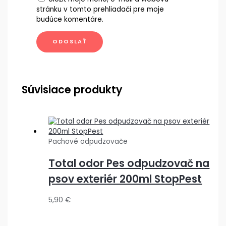
stránku v tomto prehliadači pre moje
budúce komentáre.
Súvisiace produkty
Pachové odpudzovače
Total odor Pes odpudzovač na
psov exteriér 200ml StopPest
5,90
€