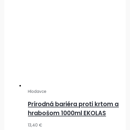
Hlodavce
Prírodná bariéra proti krtom a
hrabošom 1000ml EKOLAS
13,40
€