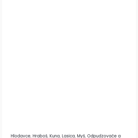
Hlodavce
,
Hraboš
,
Kuna
,
Lasica
,
Myš
,
Odpudzovače a