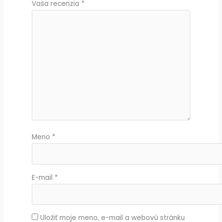
Vaša recenzia
*
Meno
*
E-mail
*
Uložiť moje meno, e-mail a webovú stránku