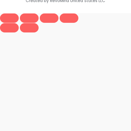
Created by RevoMind United States LLC