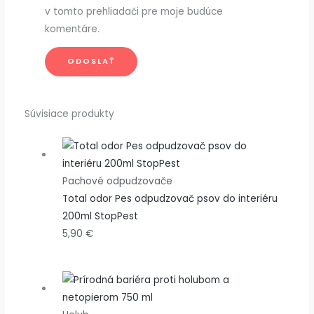
v tomto prehliadači pre moje budúce
komentáre.
Súvisiace produkty
Pachové odpudzovače
Total odor Pes odpudzovač psov do interiéru
200ml StopPest
5,90
€