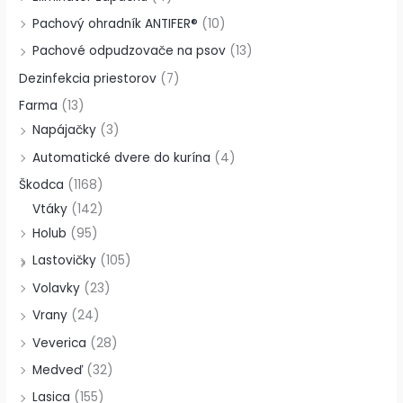
Pachový ohradník ANTIFER®
(10)
Pachové odpudzovače na psov
(13)
Dezinfekcia priestorov
(7)
Farma
(13)
Napájačky
(3)
Automatické dvere do kurína
(4)
Škodca
(1168)
Vtáky
(142)
Holub
(95)
Lastovičky
(105)
Volavky
(23)
Vrany
(24)
Veverica
(28)
Medveď
(32)
Lasica
(155)