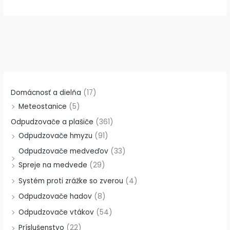
Domácnosť a dielňa
(17)
Meteostanice
(5)
Odpudzovače a plašiče
(361)
Odpudzovače hmyzu
(91)
Odpudzovače medveďov
(33)
Spreje na medvede
(29)
Systém proti zrážke so zverou
(4)
Odpudzovače hadov
(8)
Odpudzovače vtákov
(54)
Príslušenstvo
(22)