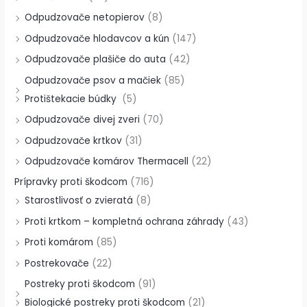
Odpudzovače netopierov
(8)
Odpudzovače hlodavcov a kún
(147)
Odpudzovače plašiče do auta
(42)
Odpudzovače psov a mačiek
(85)
Protištekacie búdky
(5)
Odpudzovače divej zveri
(70)
Odpudzovače krtkov
(31)
Odpudzovače komárov Thermacell
(22)
Prípravky proti škodcom
(716)
Starostlivosť o zvieratá
(8)
Proti krtkom – kompletná ochrana záhrady
(43)
Proti komárom
(85)
Postrekovače
(22)
Postreky proti škodcom
(91)
Biologické postreky proti škodcom
(21)