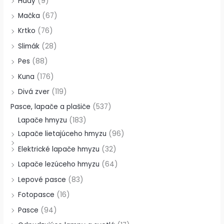
Hady
(9)
Mačka
(67)
Krtko
(76)
Slimák
(28)
Pes
(88)
Kuna
(176)
Divá zver
(119)
Pasce, lapače a plašiče
(537)
Lapače hmyzu
(183)
Lapače lietajúceho hmyzu
(96)
Elektrické lapače hmyzu
(32)
Lapače lezúceho hmyzu
(64)
Lepové pasce
(83)
Fotopasce
(16)
Pasce
(94)