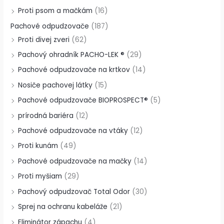
Proti psom a mačkám
(16)
Pachové odpudzovače
(187)
Proti divej zveri
(62)
Pachový ohradník PACHO-LEK ®
(29)
Pachové odpudzovače na krtkov
(14)
Nosiče pachovej látky
(15)
Pachové odpudzovače BIOPROSPECT®
(5)
prírodná bariéra
(12)
Pachové odpudzovače na vtáky
(12)
Proti kunám
(49)
Pachové odpudzovače na mačky
(14)
Proti myšiam
(29)
Pachový odpudzovač Total Odor
(30)
Sprej na ochranu kabeláže
(21)
Eliminátor zápachu
(4)