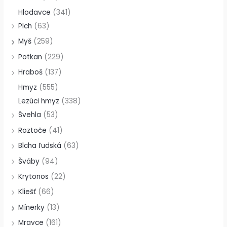
Hlodavce
(341)
Plch
(63)
Myš
(259)
Potkan
(229)
Hraboš
(137)
Hmyz
(555)
Lezúci hmyz
(338)
Švehla
(53)
Roztoče
(41)
Blcha ľudská
(63)
Šváby
(94)
Krytonos
(22)
Kliešť
(66)
Mínerky
(13)
Mravce
(161)