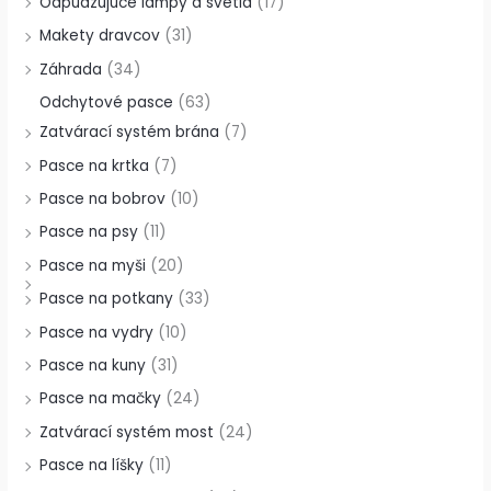
Odpudzujúce lampy a svetlá
(17)
Makety dravcov
(31)
Záhrada
(34)
Odchytové pasce
(63)
Zatvárací systém brána
(7)
Pasce na krtka
(7)
Pasce na bobrov
(10)
Pasce na psy
(11)
Pasce na myši
(20)
Pasce na potkany
(33)
Pasce na vydry
(10)
Pasce na kuny
(31)
Pasce na mačky
(24)
Zatvárací systém most
(24)
Pasce na líšky
(11)