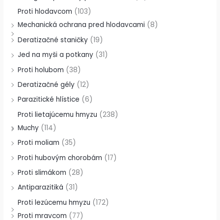
Proti hlodavcom
(103)
Mechanická ochrana pred hlodavcami
(8)
Deratizačné staničky
(19)
Jed na myši a potkany
(31)
Proti holubom
(38)
Deratizačné gély
(12)
Parazitické hlístice
(6)
Proti lietajúcemu hmyzu
(238)
Muchy
(114)
Proti moliam
(35)
Proti hubovým chorobám
(17)
Proti slimákom
(28)
Antiparazitiká
(31)
Proti lezúcemu hmyzu
(172)
Proti mravcom
(77)