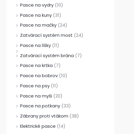
Pasce na vydry
(10)
Pasce na kuny
(31)
Pasce na mačky
(24)
Zatvárací systém most
(24)
Pasce na líšky
(11)
Zatvárací systém brána
(7)
Pasce na krtka
(7)
Pasce na bobrov
(10)
Pasce na psy
(11)
Pasce na myši
(20)
Pasce na potkany
(33)
Zábrany proti vtákom
(38)
Elektrické pasce
(14)