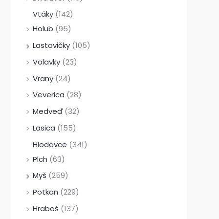
Vtáky
(142)
Holub
(95)
Lastovičky
(105)
Volavky
(23)
Vrany
(24)
Veverica
(28)
Medveď
(32)
Lasica
(155)
Hlodavce
(341)
Plch
(63)
Myš
(259)
Potkan
(229)
Hraboš
(137)